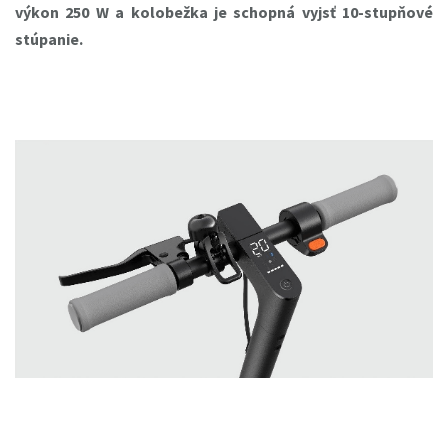
výkon 250 W a kolobežka je schopná vyjsť 10-stupňové
stúpanie.