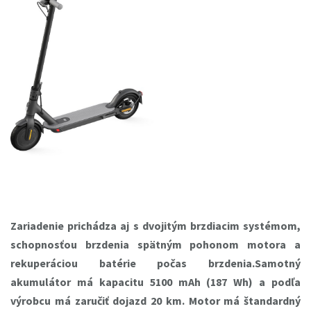
Zariadenie prichádza aj s dvojitým brzdiacim systémom,
schopnosťou brzdenia spätným pohonom motora a
rekuperáciou batérie počas brzdenia.Samotný
akumulátor má kapacitu 5100 mAh (187 Wh) a podľa
výrobcu má zaručiť dojazd 20 km. Motor má štandardný