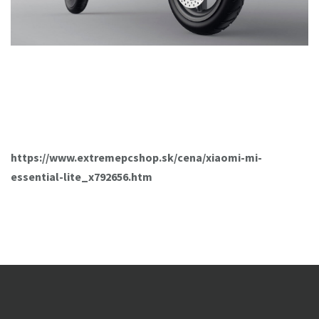
https://www.extremepcshop.sk/cena/xiaomi-mi-
essential-lite_x792656.htm