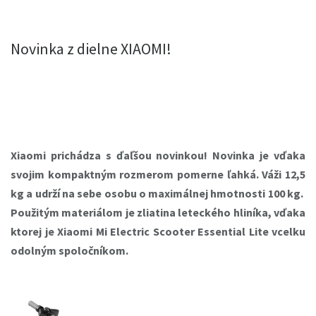
Novinka z dielne XIAOMI!
Xiaomi prichádza s ďaľšou novinkou! Novinka je vďaka
svojim kompaktným rozmerom pomerne ľahká. Váži 12,5
kg a udrží na sebe osobu o maximálnej hmotnosti 100 kg.
Použitým materiálom je zliatina leteckého hliníka, vďaka
ktorej je Xiaomi Mi Electric Scooter Essential Lite vcelku
odolným spoločníkom.