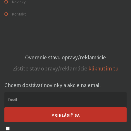
Novinky
Kontakt
Overenie stavu opravy/reklamácie
Zistite stav opravy/reklamácie
kliknutím tu
Chcem dostávať novinky a akcie na email
Email
PRIHLÁSIŤ SA