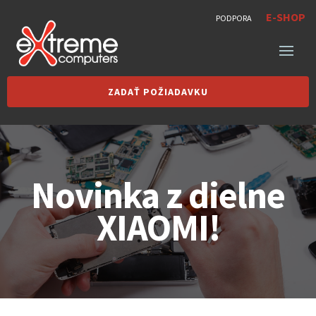
E-SHOP
PODPORA
ZADAŤ POŽIADAVKU
Novinka z dielne
XIAOMI!