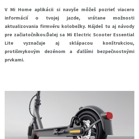
V Mi Home aplikácii si navyše môžeš pozrieť viacero
informácií o tvojej jazde, vrátane možnosti
aktualizovania firmvéru kolobežky. Nájdeš tu aj návody
pre začiatočníkov.Ďalej sa Mi Electric Scooter Essential
Lite vyznačuje aj sklápacou konštrukciou,
protišmykovým dezénom a ďalšími bezpečnostnými
prvkami.