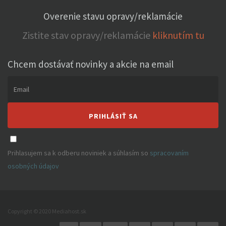
Overenie stavu opravy/reklamácie
Zistite stav opravy/reklamácie
kliknutím tu
Chcem dostávať novinky a akcie na email
Email
PRIHLÁSIŤ SA
Prihlasujem sa k odberu noviniek a súhlasím so
spracovaním
osobných údajov
Copyright © 2020 Mediahost.sk