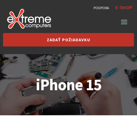
E-SHOP
PODPORA
ZADAŤ POŽIADAVKU
iPhone 15