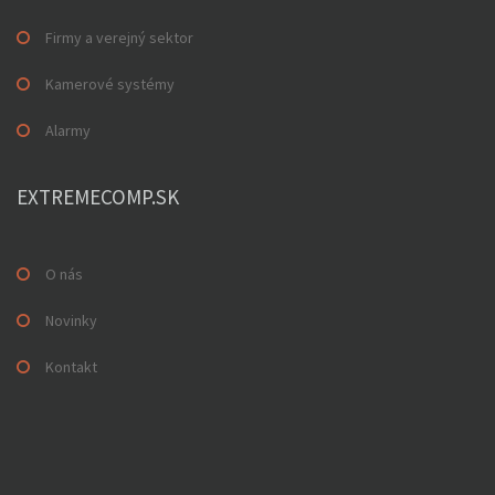
Firmy a verejný sektor
Kamerové systémy
Alarmy
EXTREMECOMP.SK
O nás
Novinky
Kontakt