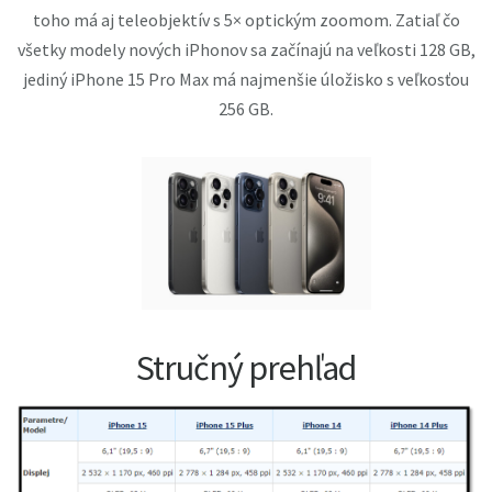
toho má aj teleobjektív s 5× optickým zoomom. Zatiaľ čo
všetky modely nových iPhonov sa začínajú na veľkosti 128 GB,
jediný iPhone 15 Pro Max má najmenšie úložisko s veľkosťou
256 GB.
Stručný prehľad