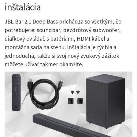
inštalácia
JBL Bar 2.1 Deep Bass prichádza so všetkým, čo
potrebujete: soundbar, bezdrôtový subwoofer,
diaľkový ovládač s batériami, HDMI kábel a
montážna sada na stenu. Inštalácia je rýchla a
jednoduchá, takže si svoj nový zvukový zážitok
môžete užívať takmer okamžite.