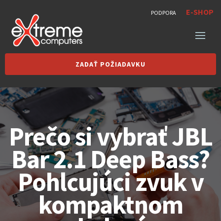
E-SHOP
PODPORA
ZADAŤ POŽIADAVKU
Prečo si vybrať JBL
Bar 2.1 Deep Bass?
Pohlcujúci zvuk v
kompaktnom