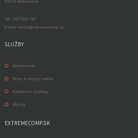
029 01 Námestovo
Tel.: 043 5581 567
E-mail: servis@extremecomp.sk
SLUŽBY
Domácnosti
Firmy a verejný sektor
Kamerové systémy
Alarmy
EXTREMECOMP.SK