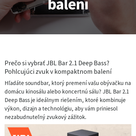
balení
Prečo si vybrať JBL Bar 2.1 Deep Bass?
Pohlcujúci zvuk v kompaktnom balení
Hľadáte soundbar, ktorý premení vašu obývačku na
domácu kinosálu alebo koncertnú sálu? JBL Bar 2.1
Deep Bass je ideálnym riešením, ktoré kombinuje
výkon, dizajn a technológiu, aby vám priniesol
nezabudnuteľný zvukový zážitok.