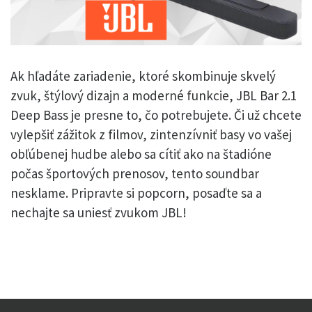
Ak hľadáte zariadenie, ktoré skombinuje skvelý
zvuk, štýlový dizajn a moderné funkcie, JBL Bar 2.1
Deep Bass je presne to, čo potrebujete. Či už chcete
vylepšiť zážitok z filmov, zintenzívniť basy vo vašej
obľúbenej hudbe alebo sa cítiť ako na štadióne
počas športových prenosov, tento soundbar
nesklame.
Pripravte si popcorn, posaďte sa a
nechajte sa uniesť zvukom JBL!