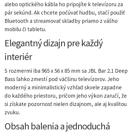
alebo optického kábla ho pripojíte k televízoru za
pár sekúnd. Ak chcete počúvať hudbu, stačí použiť
Bluetooth a streamovať skladby priamo z vášho
mobilu či tabletu.
Elegantný dizajn pre každý
interiér
S rozmermi iba 965 x 56 x 85 mm sa JBL Bar 2.1 Deep
Bass ľahko zmestí pod väčšinu televízorov. Jeho
moderný a minimalistický vzhľad skvele zapadne
do každého priestoru, pričom jeho výkon zaručí, že
si získate pozornosť nielen dizajnom, ale aj kvalitou
zvuku.
Obsah balenia a jednoduchá