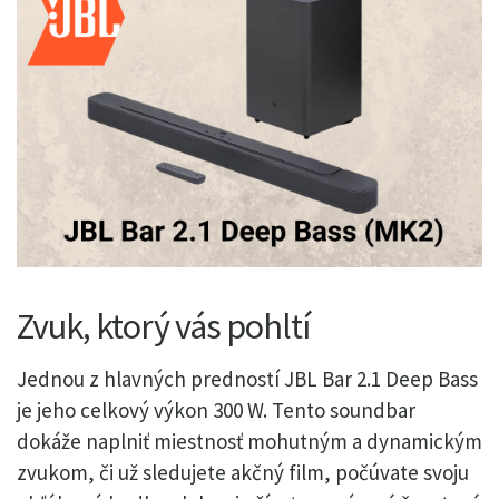
Zvuk, ktorý vás pohltí
Jednou z hlavných predností JBL Bar 2.1 Deep Bass
je jeho celkový výkon 300 W. Tento soundbar
dokáže naplniť miestnosť mohutným a dynamickým
zvukom, či už sledujete akčný film, počúvate svoju