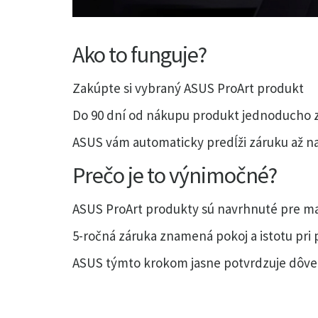
Ako to funguje?
Zakúpte si vybraný ASUS ProArt produkt
Do 90 dní od nákupu produkt jednoducho za
ASUS vám automaticky predĺži záruku až na
Prečo je to výnimočné?
ASUS ProArt produkty sú navrhnuté pre ma
5-ročná záruka znamená pokoj a istotu pri 
ASUS týmto krokom jasne potvrdzuje dôveru