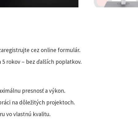
registrujte cez online formulár.
 5 rokov – bez ďalších poplatkov.
ximálnu presnosť a výkon.
práci na dôležitých projektoch.
 vo vlastnú kvalitu.