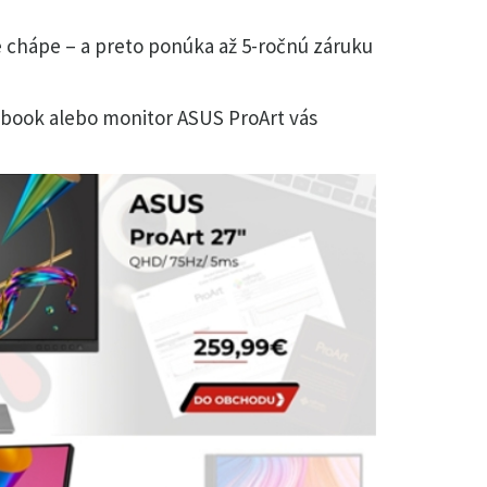
re chápe – a preto ponúka až 5-ročnú záruku
otebook alebo monitor ASUS ProArt vás