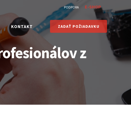
E-SHOP
PODPORA
KONTAKT
ZADAŤ POŽIADAVKU
rofesionálov z