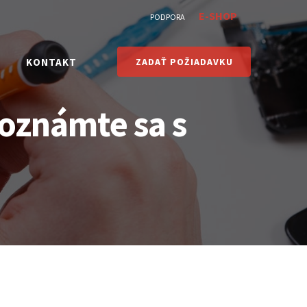
E-SHOP
PODPORA
KONTAKT
ZADAŤ POŽIADAVKU
oznámte sa s