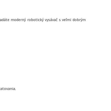
ľadáte moderný robotický vysávač s veľmi dobrým
ratovania.