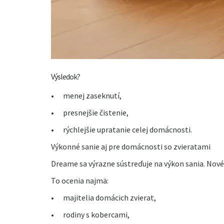
Výsledok?
•
menej zaseknutí,
•
presnejšie čistenie,
•
rýchlejšie upratanie celej domácnosti.
Výkonné sanie aj pre domácnosti so zvieratami
Dreame sa výrazne sústreďuje na výkon sania. Nové
To ocenia najmä:
•
majitelia domácich zvierat,
•
rodiny s kobercami,