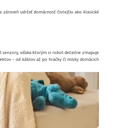
 zároveň udržať domácnosť čistejšiu ako klasické
D senzory, vďaka ktorým si robot detailne zmapuje
ektov – od káblov až po hračky či misky domácich