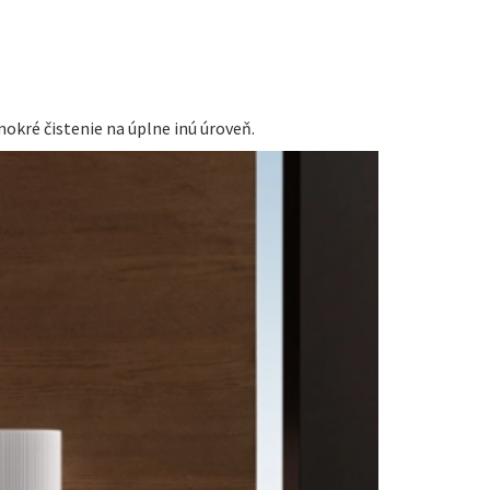
okré čistenie na úplne inú úroveň.