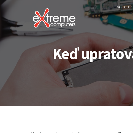
VOLAJTE:
Keď upratov