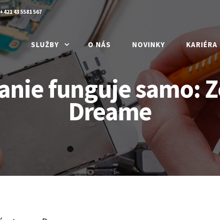
+421 43 5581 567
SLUŽBY
O NÁS
NOVINKY
KARIÉRA
anie funguje samo: Z
Dreame