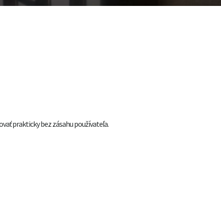
vať prakticky bez zásahu používateľa.