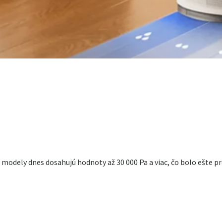
 modely dnes dosahujú hodnoty až 30 000 Pa a viac, čo bolo ešte p