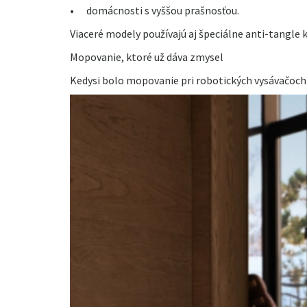
•
domácnosti s vyššou prašnosťou.
Viaceré modely používajú aj špeciálne anti-tangle 
Mopovanie, ktoré už dáva zmysel
Kedysi bolo mopovanie pri robotických vysávačoch 